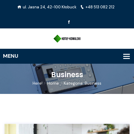
ul. Jasna 24, 42-100 Kłobuck
+48 513 082 212
Business
Here!
Home
Kategoria: Business