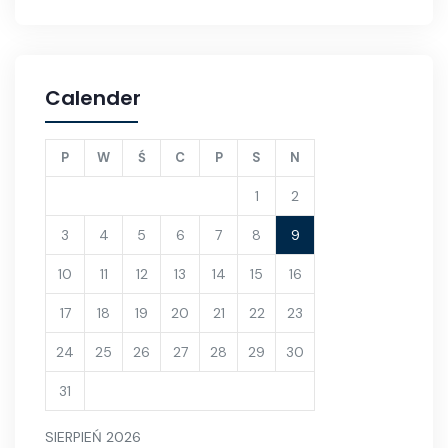
Calender
P
W
Ś
C
P
S
N
1
2
3
4
5
6
7
8
9
10
11
12
13
14
15
16
17
18
19
20
21
22
23
24
25
26
27
28
29
30
31
SIERPIEŃ 2026